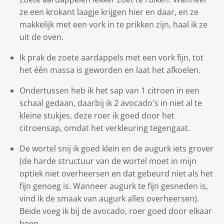
ze een krokant laagje krijgen hier en daar, en ze
makkelijk met een vork in te prikken zijn, haal ik ze
uit de oven.
Ik prak de zoete aardappels met een vork fijn, tot
het één massa is geworden en laat het afkoelen.
Ondertussen heb ik het sap van 1 citroen in een
schaal gedaan, daarbij ik 2 avocado's in niet al te
kleine stukjes, deze roer ik goed door het
citroensap, omdat het verkleuring tegengaat.
De wortel snij ik goed klein en de augurk iets grover
(de harde structuur van de wortel moet in mijn
optiek niet overheersen en dat gebeurd niet als het
fijn genoeg is. Wanneer augurk te fijn gesneden is,
vind ik de smaak van augurk alles overheersen).
Beide voeg ik bij de avocado, roer goed door elkaar
heen.