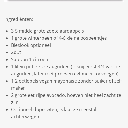
Ingrediënten:
3-5 middelgrote zoete aardappels
1 grote winterpeen of 4-6 kleine bospeentjes
Bieslook optioneel
Zout
Sap van 1 citroen
1 klein potje zure augurken (ik snij eerst 3/4 van de
augurken, later met proeven evt meer toevoegen)
1-2 eetlepels vegan mayonaise zonder suiker of zelf
maken
2 grote eet rijpe avocado, hoeven niet heel zacht te
zijn
Optioneel doperwten, ik laat ze meestal
achterwegen