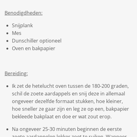
Benodigdheden:
Snijplank
Mes
Dunschiller optioneel
Oven en bakpapier
Bereiding:
Ik zet de hetelucht oven tussen de 180-200 graden,
schil de zoete aardappels en snij deze in allemaal
ongeveer dezelfde formaat stukken, hoe kleiner,
hoe sneller ze gaar zijn en leg ze op een, bakpapier
bekleede bakplaat en doe er wat zout erop.
Na ongeveer 25-30 minuten beginnen de eerste
zoete aardappelen lekker zoet te ruiken. Wanneer