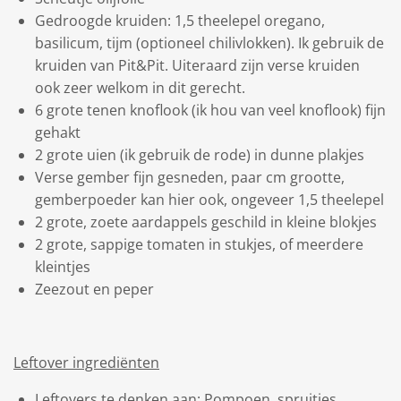
Gedroogde kruiden: 1,5 theelepel oregano,
basilicum, tijm (optioneel chilivlokken). Ik gebruik de
kruiden van Pit&Pit. Uiteraard zijn verse kruiden
ook zeer welkom in dit gerecht.
6 grote tenen knoflook (ik hou van veel knoflook) fijn
gehakt
2 grote uien (ik gebruik de rode) in dunne plakjes
Verse gember fijn gesneden, paar cm grootte,
gemberpoeder kan hier ook, ongeveer 1,5 theelepel
2 grote, zoete aardappels geschild in kleine blokjes
2 grote, sappige tomaten in stukjes, of meerdere
kleintjes
Zeezout en peper
Leftover ingrediënten
Leftovers te denken aan: Pompoen, spruitjes,