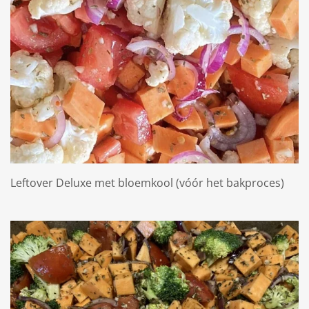
Leftover Deluxe met bloemkool (vóór het bakproces)