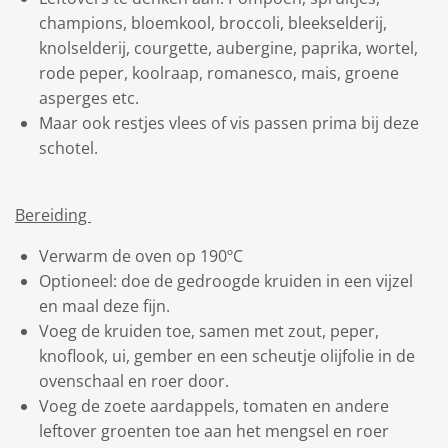
champions, bloemkool, broccoli, bleekselderij,
knolselderij, courgette, aubergine, paprika, wortel,
rode peper, koolraap, romanesco, mais, groene
asperges etc.
Maar ook restjes vlees of vis passen prima bij deze
schotel.
Bereiding
Verwarm de oven op 190ºC
Optioneel: doe de gedroogde kruiden in een vijzel
en maal deze fijn.
Voeg de kruiden toe, samen met zout, peper,
knoflook, ui, gember en een scheutje olijfolie in de
ovenschaal en roer door.
Voeg de zoete aardappels, tomaten en andere
leftover groenten toe aan het mengsel en roer