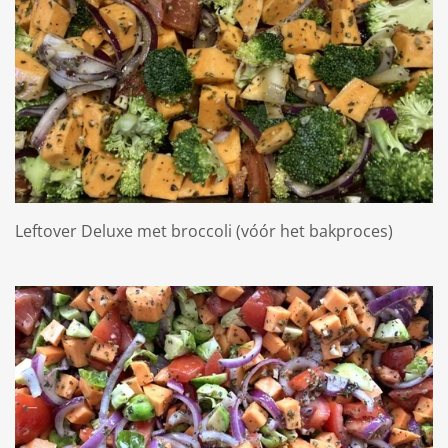
Leftover Deluxe met broccoli (vóór het bakproces)