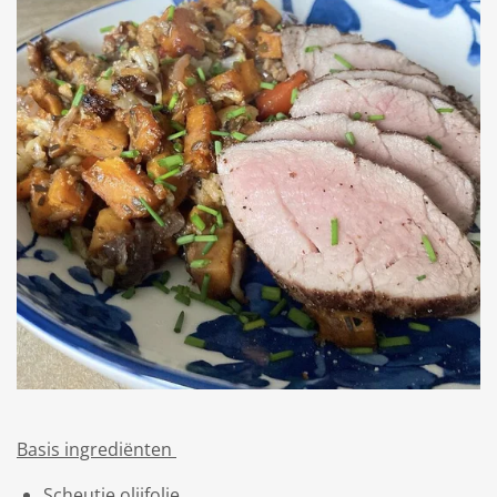
Basis ingrediënten
Scheutje olijfolie