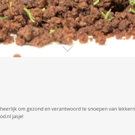
eerlijk om gezond en verantwoord te snoepen van lekkernije
d.nl jasje!