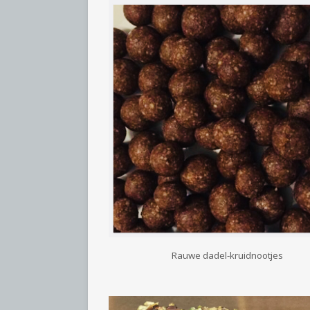
Rauwe dadel-kruidnootjes