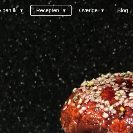
 ben ik
Recepten
Overige
Blog