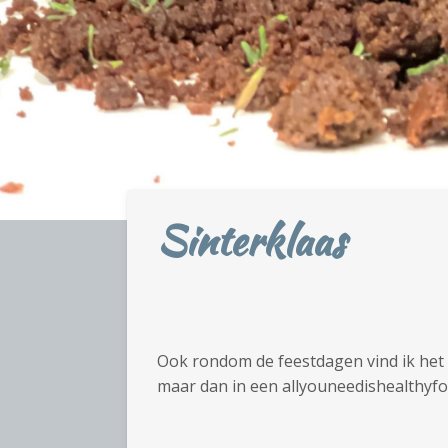
Sinterklaas
Ook rondom de feestdagen vind ik het h
maar dan in een allyouneedishealthyfoo