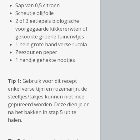
Sap van 0,5 citroen
Scheutje olijfolie
2 of 3 eetlepels biologische
voorgegaarde kikkererwten of
gekookte groene tuinerwtjes
1 hele grote hand verse rucola
Zeezout en peper
1 handje gehakte nootjes
Tip 1:
Gebruik voor dit recept
enkel verse tijm en rozemarijn, de
steeltjes/takjes kunnen niet mee
gepureerd worden. Deze dien je er
na het bakken in stap 5 uit te
halen.