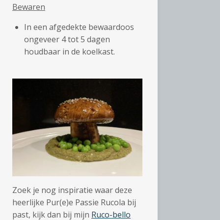
Bewaren
In een afgedekte bewaardoos
ongeveer 4 tot 5 dagen
houdbaar in de koelkast.
Zoek je nog inspiratie waar deze
heerlijke Pur(e)e Passie Rucola bij
past, kijk dan bij mijn
Ruco-bello