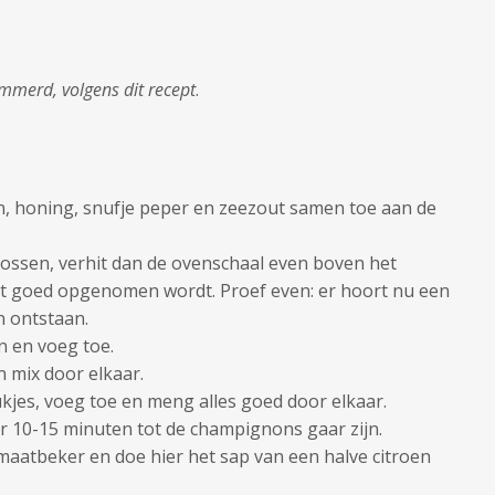
mmerd, volgens dit recept
.
n, honing, snufje peper en zeezout samen toe aan de
ossen, verhit dan de ovenschaal even boven het
oet goed opgenomen wordt. Proef even: er hoort nu een
n ontstaan.
jn en voeg toe.
n mix door elkaar.
ukjes, voeg toe en meng alles goed door elkaar.
r 10-15 minuten tot de champignons gaar zijn.
 maatbeker en doe hier het sap van een halve citroen