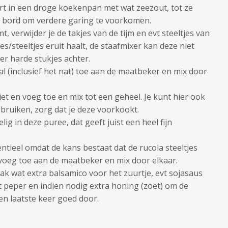
rt in een droge koekenpan met wat zeezout, tot ze
 bord om verdere garing te voorkomen.
, verwijder je de takjes van de tijm en evt steeltjes van
jes/steeltjes eruit haalt, de staafmixer kan deze niet
 er harde stukjes achter.
 (inclusief het nat) toe aan de maatbeker en mix door
t en voeg toe en mix tot een geheel. Je kunt hier ook
bruiken, zorg dat je deze voorkookt.
lig in deze puree, dat geeft juist een heel fijn
sentieel omdat de kans bestaat dat de rucola steeltjes
, voeg toe aan de maatbeker en mix door elkaar.
k wat extra balsamico voor het zuurtje, evt sojasaus
 peper en indien nodig extra honing (zoet) om de
een laatste keer goed door.