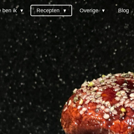
 ben ik
Recepten
Overige
Blog