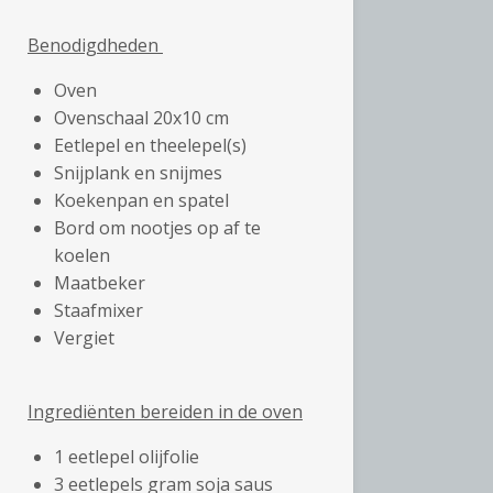
Benodigdheden
Oven
Ovenschaal 20x10 cm
Eetlepel en theelepel(s)
Snijplank en snijmes
Koekenpan en spatel
Bord om nootjes op af te
koelen
Maatbeker
Staafmixer
Vergiet
Ingrediënten bereiden in de oven
1 eetlepel olijfolie
3 eetlepels gram soja saus