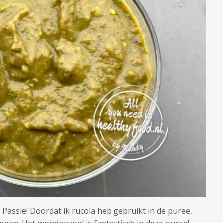
)e Passie! Doordat ik rucola heb gebruikt in de puree,