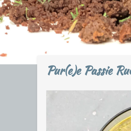
Pur(e)e Passie Ru