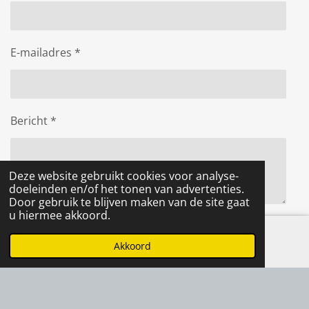
E-mailadres *
Bericht *
Deze website gebruikt cookies voor analyse-
doeleinden en/of het tonen van advertenties.
Door gebruik te blijven maken van de site gaat
u hiermee akkoord.
Verstuur reactie
Akkoord
E-mailadres
Instagram
Reacties