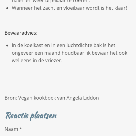
halen en weer bij elkaar te roeren.
Wanneer het zacht en vloeibaar wordt is het klaar!
Bewaaradvies:
In de koelkast en in een luchtdichte bak is het
ongeveer een maand houdbaar, ik bewaar het ook
wel eens in de vriezer.
Bron: Vegan kookboek van Angela Liddon
Reactie plaatsen
Naam *