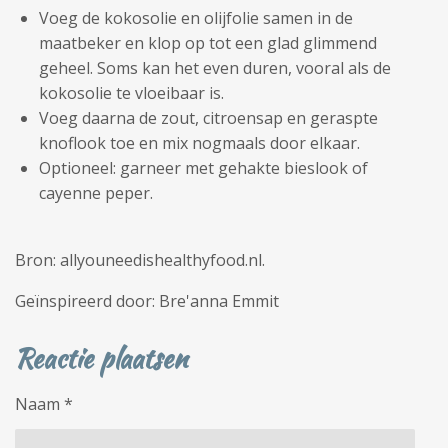
Voeg de kokosolie en olijfolie samen in de
maatbeker en klop op tot een glad glimmend
geheel. Soms kan het even duren, vooral als de
kokosolie te vloeibaar is.
Voeg daarna de zout, citroensap en geraspte
knoflook toe en mix nogmaals door elkaar.
Optioneel: garneer met gehakte bieslook of
cayenne peper.
Bron: allyouneedishealthyfood.nl.
Geïnspireerd door: Bre'anna Emmit
Reactie plaatsen
Naam *