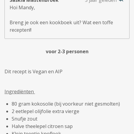
Hoi Mandy,
Breng je ook een kookboek uit? Wat een toffe
recepten!!
voor 2-3 personen
Dit recept is Vegan en AIP
Ingrediënten
80 gram kokosolie (bij voorkeur niet gesmolten)
2 eetlepel olijfolie extra vierge
Snufje zout
Halve theelepel citroen sap
Klein teentje knoflook