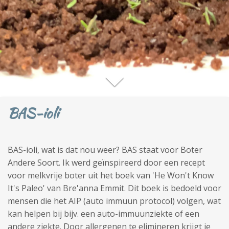
BAS-ioli
BAS-ioli, wat is dat nou weer? BAS staat voor Boter
Andere Soort. Ik werd geïnspireerd door een recept
voor melkvrije boter uit het boek van 'He Won't Know
It's Paleo' van Bre'anna Emmit. Dit boek is bedoeld voor
mensen die het AIP (auto immuun protocol) volgen, wat
kan helpen bij bijv. een auto-immuunziekte of een
andere ziekte. Door allergenen te elimineren krijgt je