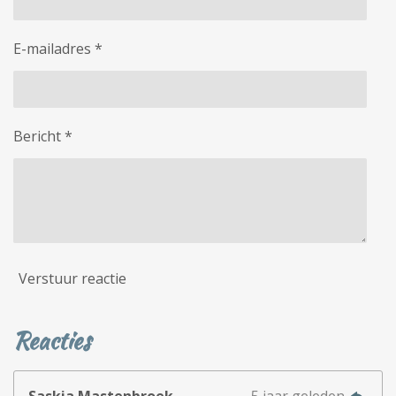
E-mailadres *
Bericht *
Verstuur reactie
Reacties
Saskia Mastenbroek
5 jaar geleden