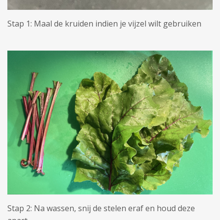
Stap 1: Maal de kruiden indien je vijzel wilt gebruiken
Stap 2: Na wassen, snij de stelen eraf en houd deze