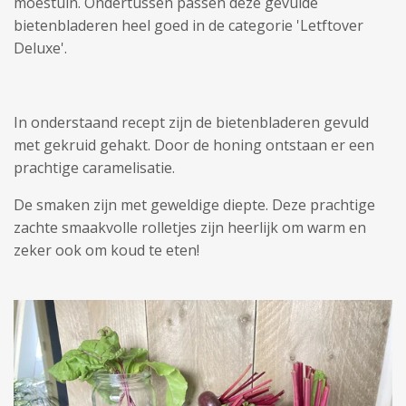
moestuin. Ondertussen passen deze gevulde
bietenbladeren heel goed in de categorie 'Letftover
Deluxe'.
In onderstaand recept zijn de bietenbladeren gevuld
met gekruid gehakt. Door de honing ontstaan er een
prachtige caramelisatie.
De smaken zijn met geweldige diepte. Deze prachtige
zachte smaakvolle rolletjes zijn heerlijk om warm en
zeker ook om koud te eten!