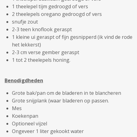
1 theelepel tijm gedroogd of vers
2 theelepels oregano gedroogd of vers
snufje zout
2-3 teen knoflook geraspt
1 kleine ui geraspt of fijn gesnipperd (ik vind de rode
het lekkerst)
2-3 cm verse gember geraspt
1 tot 2 theelepels honing.
Benodigdheden
Grote bak/pan om de bladeren in te blancheren
Grote snijplank (waar bladeren op passen.
Mes
Koekenpan
Optioneel vijzel
Ongeveer 1 liter gekookt water