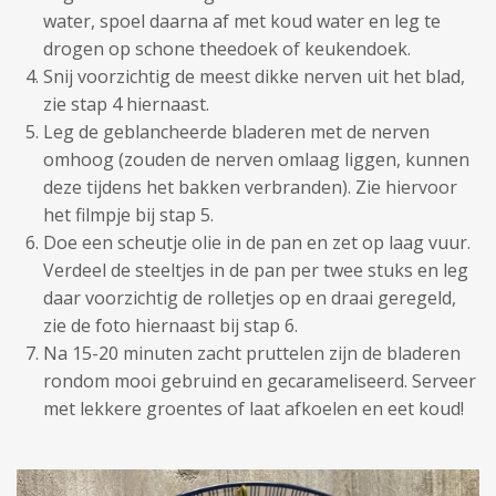
water, spoel daarna af met koud water en leg te
drogen op schone theedoek of keukendoek.
Snij voorzichtig de meest dikke nerven uit het blad,
zie stap 4 hiernaast.
Leg de geblancheerde bladeren met de nerven
omhoog (zouden de nerven omlaag liggen, kunnen
deze tijdens het bakken verbranden). Zie hiervoor
het filmpje bij stap 5.
Doe een scheutje olie in de pan en zet op laag vuur.
Verdeel de steeltjes in de pan per twee stuks en leg
daar voorzichtig de rolletjes op en draai geregeld,
zie de foto hiernaast bij stap 6.
Na 15-20 minuten zacht pruttelen zijn de bladeren
rondom mooi gebruind en gecarameliseerd. Serveer
met lekkere groentes of laat afkoelen en eet koud!