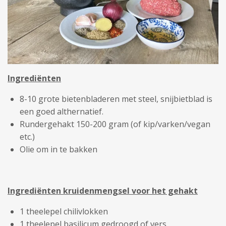
Ingrediënten
8-10 grote bietenbladeren met steel, snijbietblad is
een goed althernatief.
Rundergehakt 150-200 gram (of kip/varken/vegan
etc.)
Olie om in te bakken
Ingrediënten kruidenmengsel voor het gehak
t
1 theelepel chilivlokken
1 theelepel basilicum gedroogd of vers