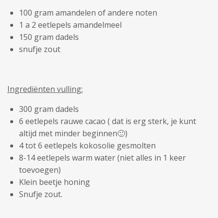
100 gram amandelen of andere noten
1 a 2 eetlepels amandelmeel
150 gram dadels
snufje zout
Ingrediënten vulling:
300 gram dadels
6 eetlepels rauwe cacao ( dat is erg sterk, je kunt
altijd met minder beginnen🙂)
4 tot 6 eetlepels kokosolie gesmolten
8-14 eetlepels warm water (niet alles in 1 keer
toevoegen)
Klein beetje honing
Snufje zout.