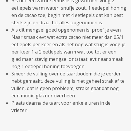
Als het een zachte emulsie is geworden, voeg 2
eetlepels warm water, snufje zout, 1 eetlepel honing
en de cacao toe, begin met 4 eetlepels dat kan best
sterk zijn en draai tot alles opgenomen is.
Als dit mengsel goed opgenomen is, proef je even.
Naar smaak evt wat extra cacao niet meer dan 05/1
eetlepels per keer en als het nog wat stug is voeg je
per keer 1 a 2 eetlepels warm wat toe tot er een
glad maar stevig mengsel ontstaat, evt naar smaak
nog 1 eetlepel honing toevoegen.
Smeer de vulling over de taartbodem die je eerder
hebt gemaakt, deze vulling is niet geheel strak af te
vullen, dat is geen probleem, straks gaat dat nog
een mooie glazuur overheen.
Plaats daarna de taart voor enkele uren in de
vriezer.