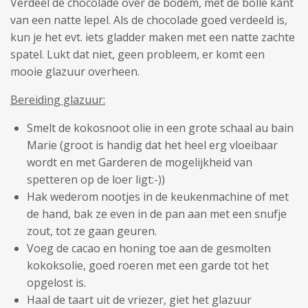
Verdeel de chocolade over de bodem, met de bolle kant
van een natte lepel. Als de chocolade goed verdeeld is,
kun je het evt. iets gladder maken met een natte zachte
spatel. Lukt dat niet, geen probleem, er komt een
mooie glazuur overheen.
Bereiding glazuur:
Smelt de kokosnoot olie in een grote schaal au bain
Marie (groot is handig dat het heel erg vloeibaar
wordt en met Garderen de mogelijkheid van
spetteren op de loer ligt:-))
Hak wederom nootjes in de keukenmachine of met
de hand, bak ze even in de pan aan met een snufje
zout, tot ze gaan geuren.
Voeg de cacao en honing toe aan de gesmolten
kokoksolie, goed roeren met een garde tot het
opgelost is.
Haal de taart uit de vriezer, giet het glazuur