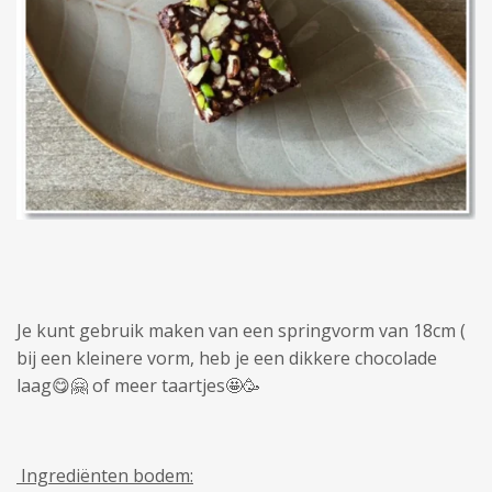
Je kunt gebruik maken van een springvorm van 18cm (
bij een kleinere vorm, heb je een dikkere chocolade
laag😋🤗 of meer taartjes🤩🥳
Ingrediënten bodem: